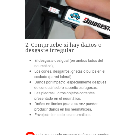
2. Compruebe si hay daños o
desgaste irregular
El desgaste desigual (en ambos lados del
neumático),
Los cortes, desgarros, grietas o bultos en el
costado (pared lateral),
Daños por impacto, especialmente después
de conducir sobre superficies rugosas,
Las piedras u otros objetos cortantes
presentado en el neumático,
Daños en llantas (que a su vez pueden
producir daños en los neumáticos),
Envejecimiento de los neumáticos.
odo esto puede provocar daños que pueden