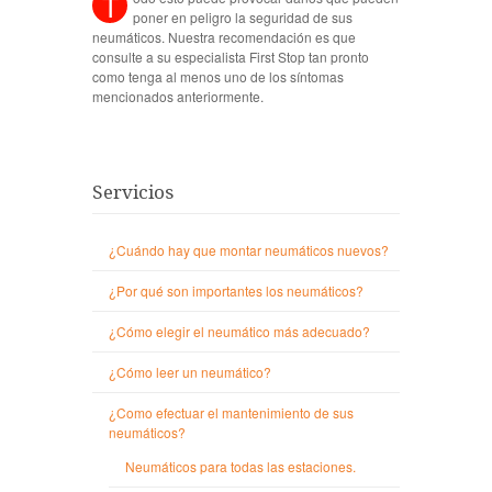
T
poner en peligro la seguridad de sus
neumáticos. Nuestra recomendación es que
consulte a su especialista First Stop tan pronto
como tenga al menos uno de los síntomas
mencionados anteriormente.
Servicios
¿Cuándo hay que montar neumáticos nuevos?
¿Por qué son importantes los neumáticos?
¿Cómo elegir el neumático más adecuado?
¿Cómo leer un neumático?
¿Como efectuar el mantenimiento de sus
neumáticos?
Neumáticos para todas las estaciones.